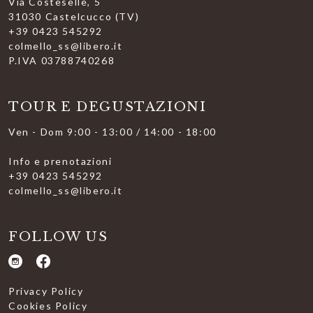
Via Costeselle, 5
31030 Castelcucco (TV)
+39 0423 545292
colmello_ss@libero.it
P.IVA 03788740268
TOUR E DEGUSTAZIONI
Ven - Dom 9:00 - 13:00 / 14:00 - 18:00
Info e prenotazioni
+39 0423 545292
colmello_ss@libero.it
FOLLOW US
Privacy Policy
Cookies Policy